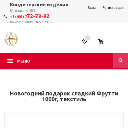
Кондитерские изделия
Вход
Регистрация
Москва и МО
7
2-79-92
+7 (495) 7
пн-пт с 09:00 до 17:00
0
0
МЕНЮ
Новогодний подарок сладкий Фрутти
1000г, текстиль