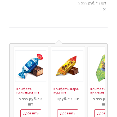
9 999 руб. * 2 шт
Конфета
Конфеты Кара-
Конфеты
Васильки, шт
Кум, шт
Красная
Шапочка, шт.
9 999 руб. * 2
0 руб. * 1 шт
9 999 руб. * 1
шт
шт
Добавить
Добавить
Добавить