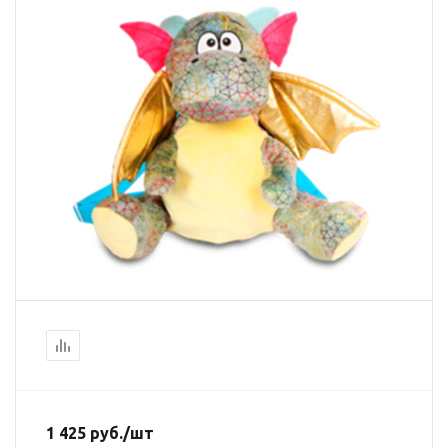
1 425
руб.
/шт