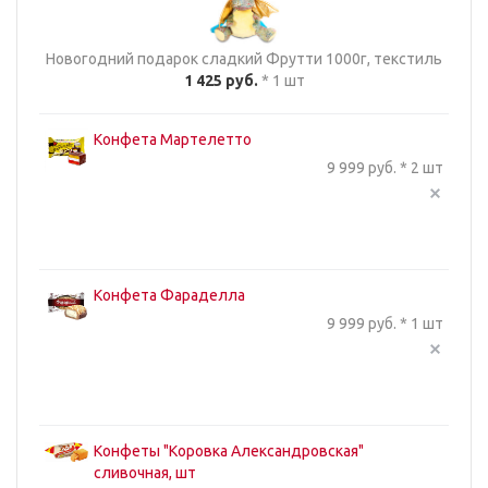
Новогодний подарок сладкий Фрутти 1000г, текстиль
1 425 руб.
* 1 шт
Конфета Мартелетто
9 999 руб. * 2 шт
Конфета Фараделла
9 999 руб. * 1 шт
Конфеты "Коровка Александровская"
сливочная, шт