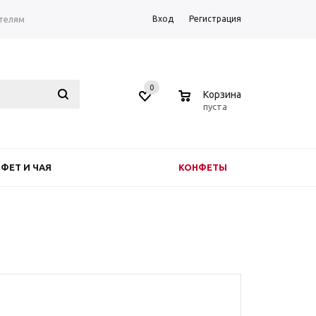
Вход
Регистрация
телям
0
0
Корзина
пуста
ФЕТ И ЧАЯ
КОНФЕТЫ