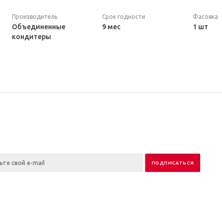
Производитель
Срок годности
Фасовка
Объединенные
9 мес
1 шт
кондитеры