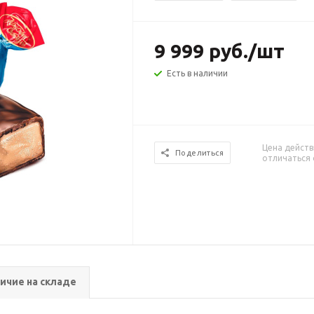
9 999
руб.
/шт
Есть в наличии
Цена действ
Поделиться
отличаться 
ичие на складе