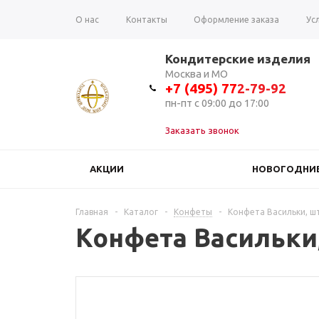
О нас
Контакты
Оформление заказа
Ус
Вопрос-ответ
Отзывы
Кондитерские изделия
Москва и МО
+7 (495) 7
7
2-79-92
пн-пт с 09:00 до 17:00
Заказать звонок
АКЦИИ
НОВОГОДНИЕ
Главная
-
Каталог
-
Конфеты
-
Конфета Васильки, ш
Конфета Васильки