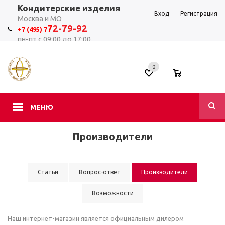
Кондитерские изделия
Вход
Регистрация
Москва и МО
7
2-79-92
+7 (495) 7
пн-пт с 09:00 до 17:00
0
0
МЕНЮ
Производители
Статьи
Вопрос-ответ
Производители
Возможности
Наш интернет-магазин является официальным дилером