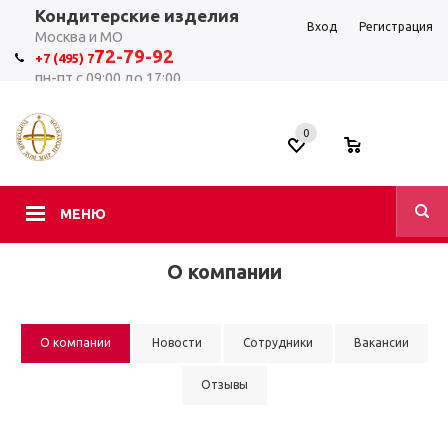
Кондитерские изделия
Вход
Регистрация
Москва и МО
7
2-79-92
+7 (495) 7
пн-пт с 09:00 до 17:00
0
0
МЕНЮ
О компании
О компании
Новости
Сотрудники
Вакансии
Отзывы