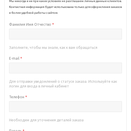
Мы никогда и ни при каких условиях не разглашаем личные данные клиентов.
Контактная информация будет использована только для оформления заказов
и более удобной работы с сайтом.
Фамилия Имя Отчество
*
Заполните, чтобы мы знали, как к вам обращаться
E-mail
*
Для отправки уведомлений о статусе заказа. Используйте как
логин для входа в личный кабинет
Телефон
*
Необходим для уточнения деталей заказа
Пароль
*