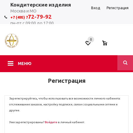
Кондитерские изделия
Вход
Регистрация
Москва и МО
7
2-79-92
+7 (495) 7
пн-пт с 09:00 до 17:00
0
0
МЕНЮ
Регистрация
Зарегистрируйтесь, чтобы использовать все возможности личного кабинета:
отслеживание заказов, настройку подписки, связи с социальными сетями и
другие.
Уже зарегистрированы?
Войдите
в личный кабинет.