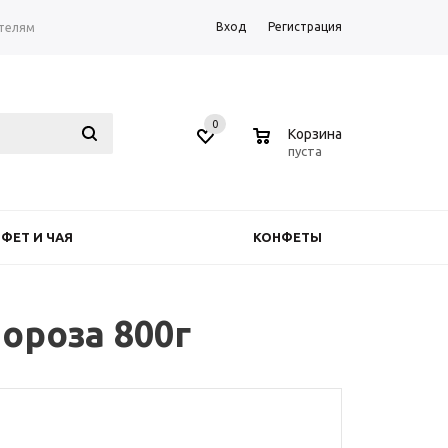
Вход
Регистрация
телям
0
0
Корзина
пуста
ФЕТ И ЧАЯ
КОНФЕТЫ
ороза 800г