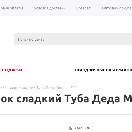
ловия оплаты
Условия доставки
Возврат
Оптовым покупа
 ПОДАРКИ
ПРАЗДНИЧНЫЕ НАБОРЫ КОН
ий подарок сладкий Туба Деда Мороза 800г
ок сладкий Туба Деда М
Сравнить