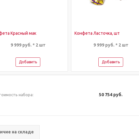
фета Красный мак
Конфета Ласточка, шт
9 999 руб. * 2 шт
9 999 руб. * 2 шт
Добавить
Добавить
50 754 руб.
тоимость набора:
ичие на складе