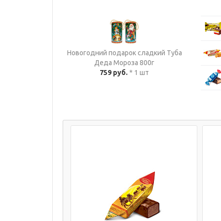
Новогодний подарок сладкий Туба
Деда Мороза 800г
759 руб.
* 1 шт