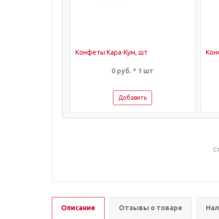
Конфеты Кара-Кум, шт
Кон
0 руб. * 1 шт
Добавить
С
Описание
Отзывы о товаре
Нал