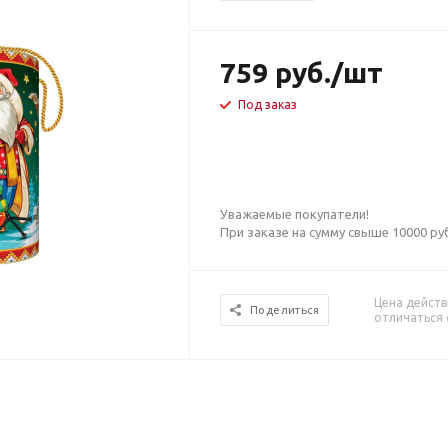
759
руб.
/шт
Под заказ
Уважаемые покупатели!
При заказе на сумму свыше 10000 р
Цена действ
Поделиться
отличаться 