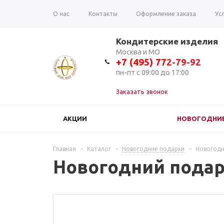
О нас
Контакты
Оформление заказа
Ус
Вопрос-ответ
Отзывы
Кондитерские изделия
Москва и МО
+7 (495) 7
7
2-79-92
пн-пт с 09:00 до 17:00
Заказать звонок
АКЦИИ
НОВОГОДНИЕ
Главная
-
Каталог
-
Новогодние подарки
-
Новогодн
Новогодний подар