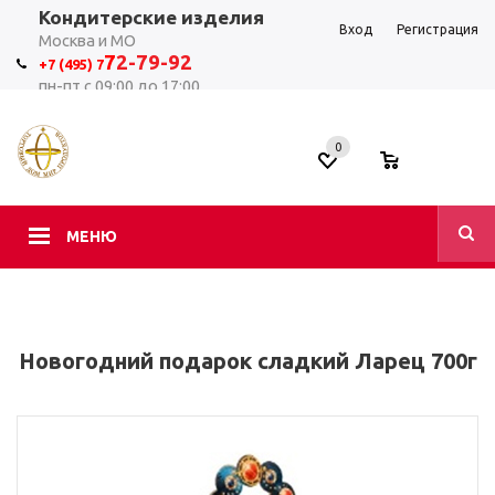
Кондитерские изделия
Вход
Регистрация
Москва и МО
7
2-79-92
+7 (495) 7
пн-пт с 09:00 до 17:00
0
0
МЕНЮ
Новогодний подарок сладкий Ларец 700г