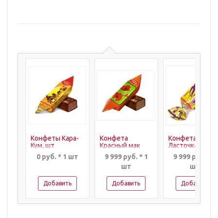
Конфеты Кара-
Конфета
Конфета
Кум, шт
Красный мак
Ласточка, шт
0 руб. * 1 шт
9 999 руб. * 1
9 999 руб. * 2
шт
шт
Добавить
Добавить
Добавить