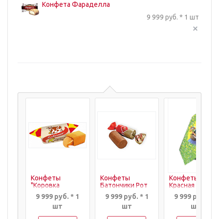
Конфета Фараделла
9 999 руб. * 1 шт
Конфеты
Конфеты
Конфеты
"Коровка
Батончики Рот
Красная
Александровская"
Фронт, шт
Шапочка, шт.
9 999 руб. * 1
9 999 руб. * 1
9 999 руб. * 1
сливочная, шт
шт
шт
шт