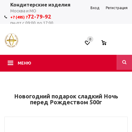
Кондитерские изделия
Вход
Регистрация
Москва и МО
7
2-79-92
+7 (495) 7
пн-пт с 09:00 до 17:00
0
0
МЕНЮ
Новогодний подарок сладкий Ночь
перед Рождеством 500г