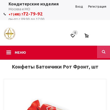
Кондитерские изделия
Вход
Регистрация
Москва и МО
7
2-79-92
+7 (495) 7
пн-пт с 09:00 до 17:00
0
0
МЕНЮ
Конфеты Батончики Рот Фронт, шт