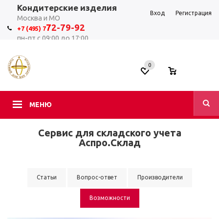
Кондитерские изделия
Вход
Регистрация
Москва и МО
7
2-79-92
+7 (495) 7
пн-пт с 09:00 до 17:00
0
0
МЕНЮ
Сервис для складского учета
Аспро.Склад
Статьи
Вопрос-ответ
Производители
Возможности