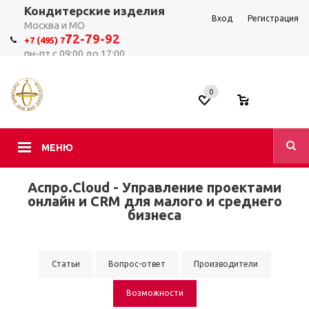
Кондитерские изделия
Вход
Регистрация
Москва и МО
7
2-79-92
+7 (495) 7
пн-пт с 09:00 до 17:00
0
0
МЕНЮ
Аспро.Cloud - Управление проектами
онлайн и CRM для малого и среднего
бизнеса
Статьи
Вопрос-ответ
Производители
Возможности