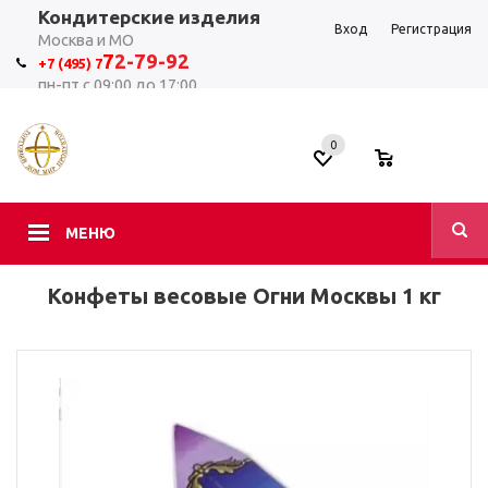
Кондитерские изделия
Вход
Регистрация
Москва и МО
7
2-79-92
+7 (495) 7
пн-пт с 09:00 до 17:00
0
0
МЕНЮ
Конфеты весовые Огни Москвы 1 кг