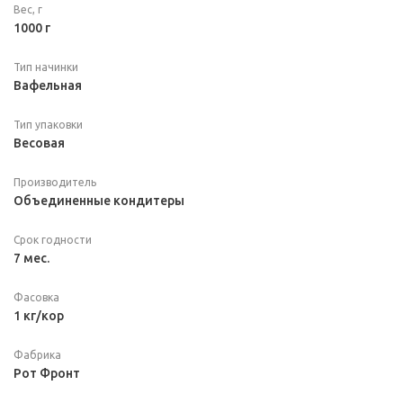
Вес, г
1000 г
Тип начинки
Вафельная
Тип упаковки
Весовая
Производитель
Объединенные кондитеры
Срок годности
7 мес.
Фасовка
1 кг/кор
Фабрика
Рот Фронт