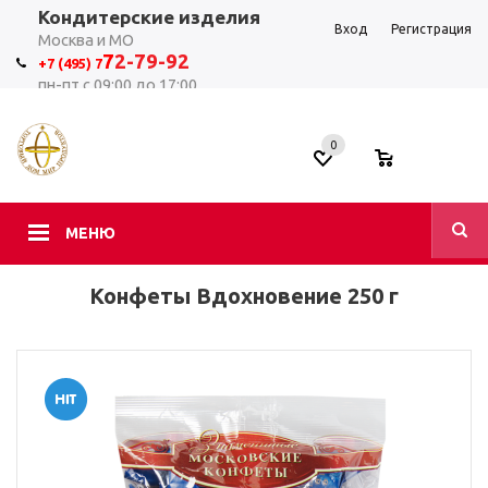
Кондитерские изделия
Вход
Регистрация
Москва и МО
7
2-79-92
+7 (495) 7
пн-пт с 09:00 до 17:00
0
0
МЕНЮ
Конфеты Вдохновение 250 г